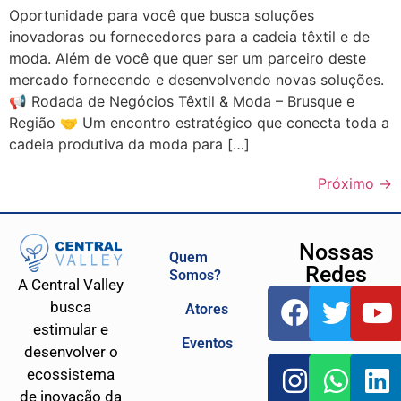
Oportunidade para você que busca soluções
inovadoras ou fornecedores para a cadeia têxtil e de
moda. Além de você que quer ser um parceiro deste
mercado fornecendo e desenvolvendo novas soluções.
📢 Rodada de Negócios Têxtil & Moda – Brusque e
Região 🤝 Um encontro estratégico que conecta toda a
cadeia produtiva da moda para […]
Próximo
→
Nossas
Quem
Redes
Somos?
A Central Valley
busca
Atores
estimular e
Eventos
desenvolver o
ecossistema
de inovação da