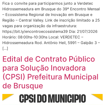
Fica o convite para participarmos junto a Verdetec
Hidrossemeadura em Brusque do 39º Encontro Mensal
– Ecossistema Regional de Inovação em Brusque e
Região – Central Valley. Link de inscrição limitado a 25
vagas para organização da infraestrutura:
https://bit.ly/encontroecossistema39 Dia: 21/07/2026
Horário: 08:00hs-10:30hs Local: VERDETEC –
Hidrossemeadura Rod. Antônio Heil, 5991 – Galpão 3 –
[…]
Edital de Contrato Público
para Solução Inovadora
(CPSI) Prefeitura Municipal
de Brusque