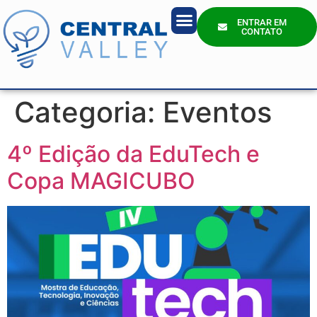
ENTRAR EM
CONTATO
Quem Somos?
Categoria:
Eventos
4º Edição da EduTech e
Copa MAGICUBO