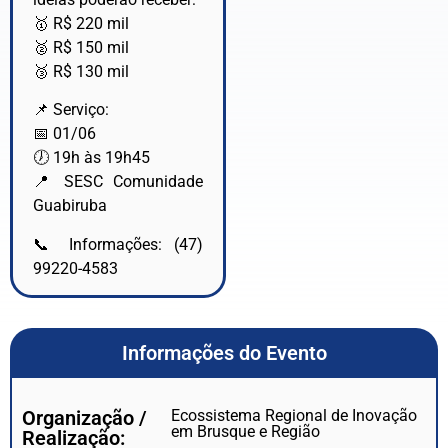
🥇 R$ 220 mil
🥈 R$ 150 mil
🥉 R$ 130 mil
📌 Serviço:
📅 01/06
🕖 19h às 19h45
📍 SESC Comunidade
Guabiruba
📞 Informações: (47)
99220-4583
Informações do Evento
Organização /
Ecossistema Regional de Inovação
em Brusque e Região
Realização: