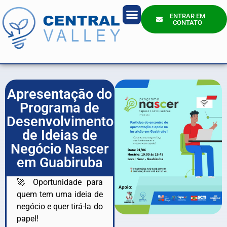
ENTRAR EM
CONTATO
Quem Somos?
Apresentação do
Programa de
Desenvolvimento
de Ideias de
Negócio Nascer
em Guabiruba
🚀 Oportunidade para
quem tem uma ideia de
negócio e quer tirá-la do
papel!