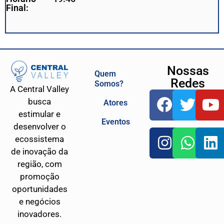
Final:
Nossas
Quem
Redes
Somos?
A Central Valley
busca
Atores
estimular e
Eventos
desenvolver o
ecossistema
de inovação da
região, com
promoção
oportunidades
e negócios
inovadores.