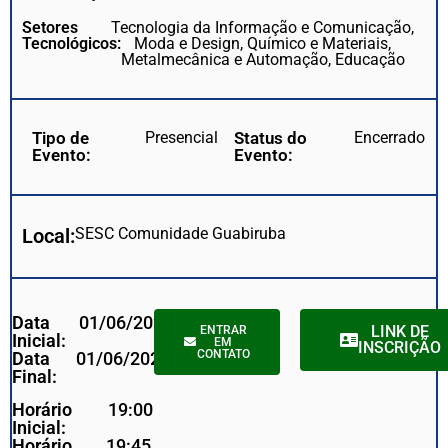
Setores
Tecnologia da Informação e Comunicação,
Tecnológicos:
Moda e Design, Químico e Materiais,
Metalmecânica e Automação, Educação
Tipo de
Presencial
Status do
Encerrado
Evento:
Evento:
Local:
SESC Comunidade Guabiruba
Data
01/06/2026
LINK DE
ENTRAR
Inicial:
EM
INSCRIÇÃO
CONTATO
Data
01/06/2026
Final:
Horário
19:00
Inicial:
Horário
19:45