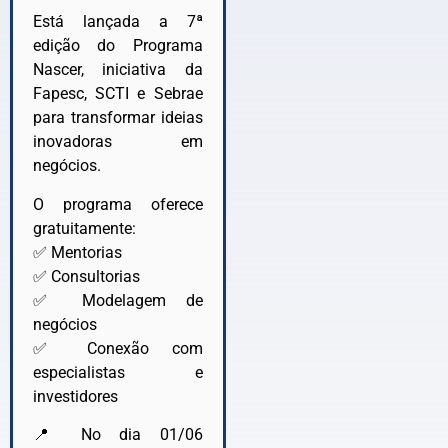
Está lançada a 7ª
edição do Programa
Nascer, iniciativa da
Fapesc, SCTI e Sebrae
para transformar ideias
inovadoras em
negócios.
O programa oferece
gratuitamente:
✅ Mentorias
✅ Consultorias
✅ Modelagem de
negócios
✅ Conexão com
especialistas e
investidores
📍 No dia 01/06