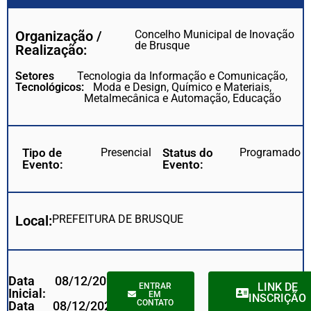
Organização /
Concelho Municipal de Inovação
de Brusque
Realização:
Setores
Tecnologia da Informação e Comunicação,
Tecnológicos:
Moda e Design, Químico e Materiais,
Metalmecânica e Automação, Educação
Tipo de
Presencial
Status do
Programado
Evento:
Evento:
Local:
PREFEITURA DE BRUSQUE
Data
08/12/2023
LINK DE
ENTRAR
Inicial:
EM
INSCRIÇÃO
CONTATO
Data
08/12/2023