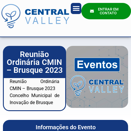
ENTRAR EM
CONTATO
Quem Somos?
Reunião
Ordinária CMIN
– Brusque 2023
Reunião Ordinária
CMIN – Brusque 2023
Concelho Municipal de
Inovação de Brusque
Informações do Evento