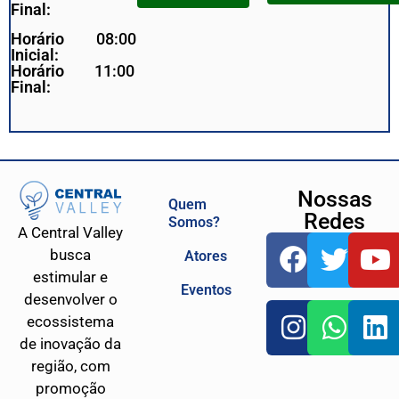
Final:
Horário
08:00
Inicial:
Horário
11:00
Final:
Nossas
Quem
Redes
Somos?
A Central Valley
busca
Atores
estimular e
Eventos
desenvolver o
ecossistema
de inovação da
região, com
promoção