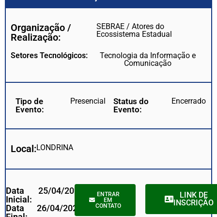
Organização /
SEBRAE / Atores do
Ecossistema Estadual
Realização:
Setores Tecnológicos:
Tecnologia da Informação e
Comunicação
Tipo de
Presencial
Status do
Encerrado
Evento:
Evento:
Local:
LONDRINA
Data
25/04/2023
LINK DE
ENTRAR
Inicial:
EM
INSCRIÇÃO
CONTATO
Data
26/04/2023
Final: