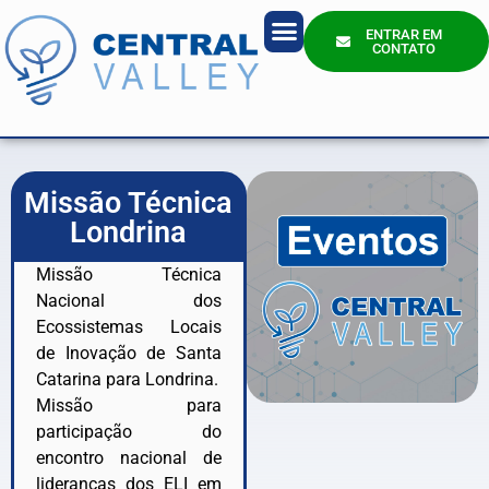
ENTRAR EM
CONTATO
Quem Somos?
Missão Técnica
Londrina
Missão Técnica
Nacional dos
Ecossistemas Locais
de Inovação de Santa
Catarina para Londrina.
Missão para
participação do
encontro nacional de
lideranças dos ELI em