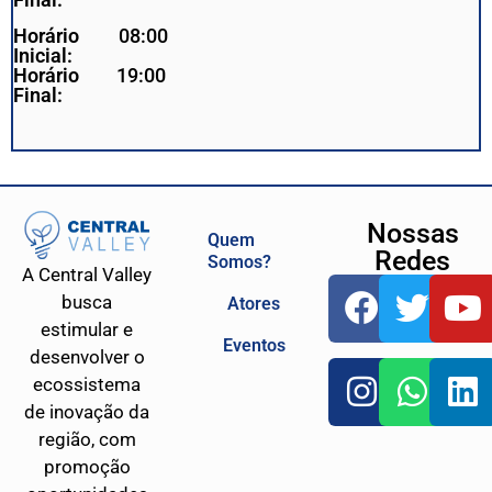
Horário
08:00
Inicial:
Horário
19:00
Final:
Nossas
Quem
Redes
Somos?
A Central Valley
busca
Atores
estimular e
Eventos
desenvolver o
ecossistema
de inovação da
região, com
promoção