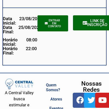
Data
23/08/2023
LINK DE
ENTRAR
Inicial:
EM
INSCRIÇÃO
CONTATO
Data
25/08/2023
Final:
Horário
08:00
Inicial:
Horário
22:00
Final:
Nossas
Quem
Redes
Somos?
A Central Valley
busca
Atores
estimular e
Eventos