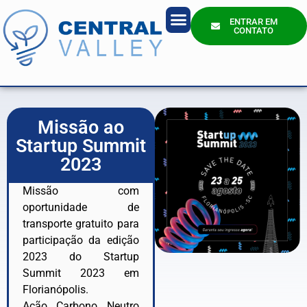
ENTRAR EM
CONTATO
Quem Somos?
Missão ao
Startup Summit
2023
Missão com
oportunidade de
transporte gratuito para
participação da edição
2023 do Startup
Summit 2023 em
Florianópolis.
Ação Carbono Neutro