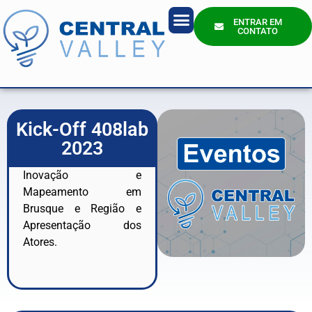
ENTRAR EM
CONTATO
Quem Somos?
Kick-Off 408lab
2023
Inovação e
Mapeamento em
Brusque e Região e
Apresentação dos
Atores.