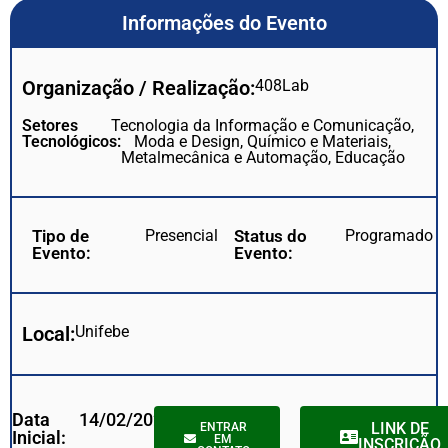
Informações do Evento
Organização / Realização:
408Lab
Setores
Tecnologia da Informação e Comunicação,
Tecnológicos:
Moda e Design, Químico e Materiais,
Metalmecânica e Automação, Educação
Tipo de
Presencial
Status do
Programado
Evento:
Evento:
Local:
Unifebe
Data
14/02/2023
LINK DE
ENTRAR
Inicial:
EM
INSCRIÇÃO