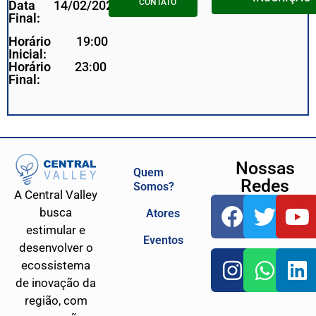
CONTATO
Data
14/02/2023
Final:
Horário
19:00
Inicial:
Horário
23:00
Final:
Nossas
Quem
Redes
Somos?
A Central Valley
busca
Atores
estimular e
Eventos
desenvolver o
ecossistema
de inovação da
região, com