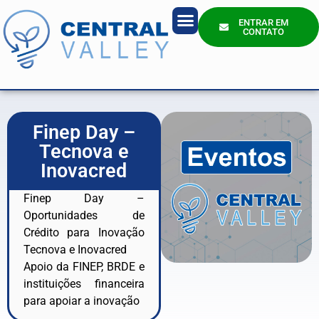
ENTRAR EM
CONTATO
Quem Somos?
Finep Day –
Tecnova e
Inovacred
Finep Day –
Oportunidades de
Crédito para Inovação
Tecnova e Inovacred
Apoio da FINEP, BRDE e
instituições financeira
para apoiar a inovação