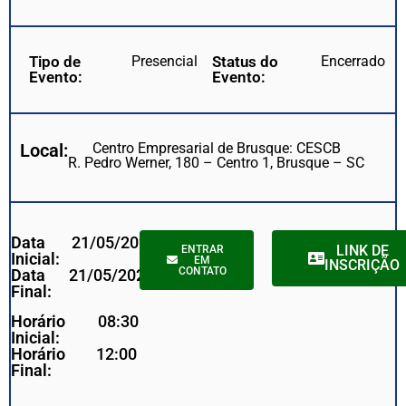
Tipo de
Presencial
Status do
Encerrado
Evento:
Evento:
Local:
Centro Empresarial de Brusque: CESCB
R. Pedro Werner, 180 – Centro 1, Brusque – SC
Data
21/05/2024
LINK DE
ENTRAR
Inicial:
EM
INSCRIÇÃO
CONTATO
Data
21/05/2024
Final:
Horário
08:30
Inicial:
Horário
12:00
Final: