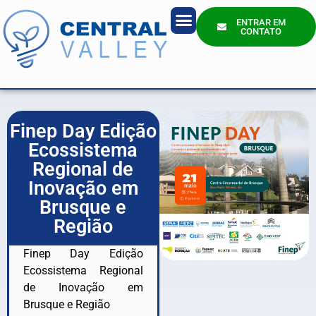
ENTRAR EM
CONTATO
Quem Somos?
Finep Day Edição
Ecossistema
Regional de
Inovação em
Brusque e
Região
Finep Day Edição
Ecossistema Regional
de Inovação em
Brusque e Região