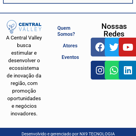
Nossas
Quem
Redes
Somos?
A Central Valley
busca
Atores
estimular e
Eventos
desenvolver o
ecossistema
de inovação da
região, com
promoção
oportunidades
e negócios
inovadores.
Desenvolvido e gerenciado por
NX9 TECNOLOGIA