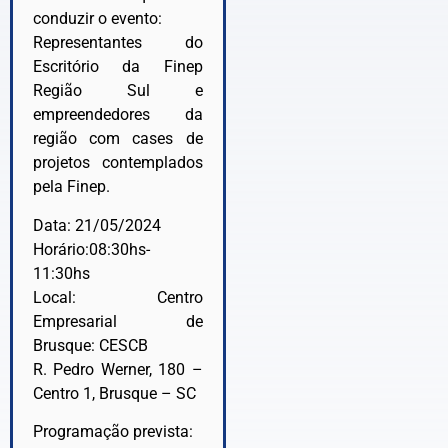
conduzir o evento:
Representantes do
Escritório da Finep
Região Sul e
empreendedores da
região com cases de
projetos contemplados
pela Finep.
Data: 21/05/2024
Horário:08:30hs-
11:30hs
Local: Centro
Empresarial de
Brusque: CESCB
R. Pedro Werner, 180 –
Centro 1, Brusque – SC
Programação prevista: