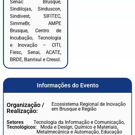
Senac Brusque,
Sindilojas, Sinduscon,
Sindivest, SIFITEC,
SimmeBr, AMPE
Brusque, Centro de
Incubação, Tecnologia
e Inovação – CITI,
Fiesc, Senai, ACATE,
BRDE, Banrisul e Cresol.
Informações do Evento
Organização /
Ecossistema Regional de Inovação
em Brusque e Região
Realização:
Setores
Tecnologia da Informação e Comunicação,
Tecnológicos:
Moda e Design, Químico e Materiais,
Metalmecânica e Automação, Educação