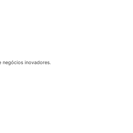
e negócios inovadores.