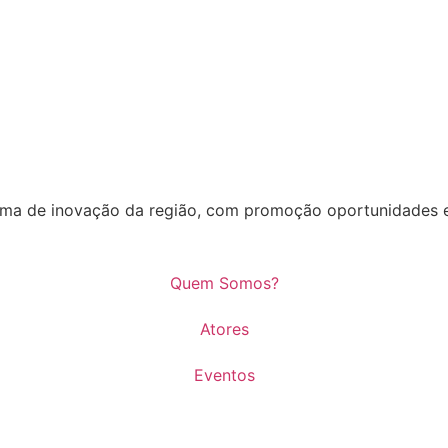
stema de inovação da região, com promoção oportunidades 
Quem Somos?
Atores
Eventos