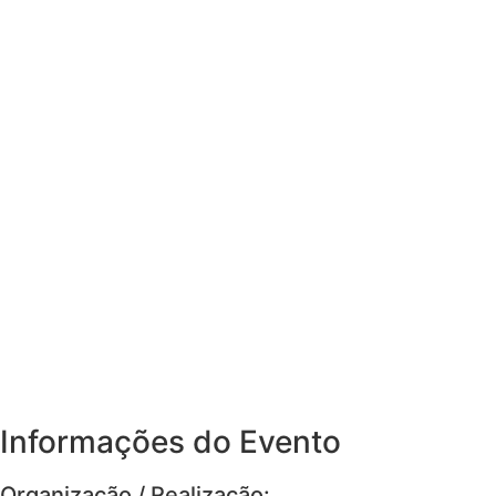
Informações do Evento
Organização / Realização: