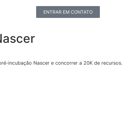
ENTRAR EM CONTATO
Nascer
pré-incubação Nascer e concorrer a 20K de recursos.