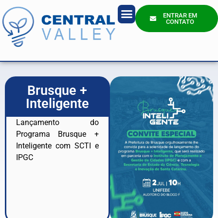
ENTRAR EM
CONTATO
Quem Somos?
Brusque +
Inteligente
Lançamento do
Programa Brusque +
Inteligente com SCTI e
IPGC