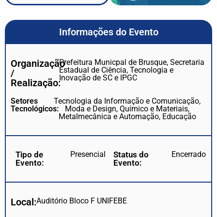
Informações do Evento
Organização
Prefeitura Municpal de Brusque, Secretaria
Estadual de Ciência, Tecnologia e
/
Inovação de SC e IPGC
Realização:
Setores
Tecnologia da Informação e Comunicação,
Tecnológicos:
Moda e Design, Químico e Materiais,
Metalmecânica e Automação, Educação
Tipo de
Presencial
Status do
Encerrado
Evento:
Evento:
Local:
Auditório Bloco F UNIFEBE