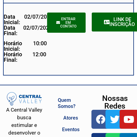
Data
02/07/2024
LINK DE
ENTRAR
Inicial:
EM
INSCRIÇÃO
CONTATO
Data
02/07/2024
Final:
Horário
10:00
Inicial:
Horário
12:00
Final:
Nossas
Quem
Redes
Somos?
A Central Valley
busca
Atores
estimular e
Eventos
desenvolver o