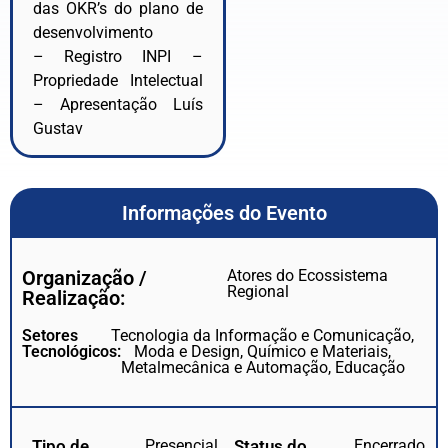
das OKR’s do plano de
desenvolvimento
– Registro INPI –
Propriedade Intelectual
– Apresentação Luís
Gustav
Informações do Evento
Organização /
Atores do Ecossistema
Regional
Realização:
Setores
Tecnologia da Informação e Comunicação,
Tecnológicos:
Moda e Design, Químico e Materiais,
Metalmecânica e Automação, Educação
Tipo de
Presencial
Status do
Encerrado