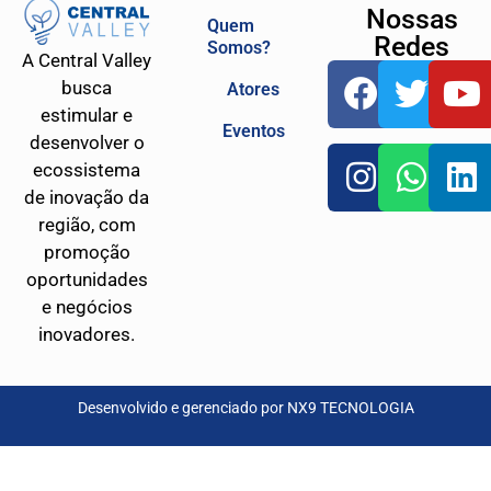
Nossas
Quem
Redes
Somos?
A Central Valley
busca
Atores
estimular e
Eventos
desenvolver o
ecossistema
de inovação da
região, com
promoção
oportunidades
e negócios
inovadores.
Desenvolvido e gerenciado por
NX9 TECNOLOGIA