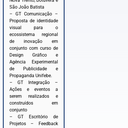
Nova Trento, Botuverá e
São João Batista
– GT Comunicação –
Proposta de identidade
visual para o
ecossistema regional
de inovação em
conjunto com curso de
Design Gráfico e
Agência Experimental
de Publicidade e
Propaganda Unifebe.
– GT Integração –
Ações e eventos a
serem realizados e
construídos em
conjunto
– GT Escritório de
Projetos – Feedback