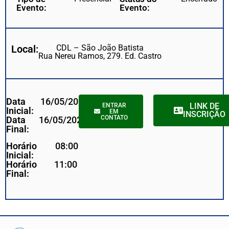
Evento:
Evento:
Local:
CDL – São João Batista
Rua Nereu Ramos, 279. Ed. Castro
Data
16/05/2023
LINK DE
ENTRAR
Inicial:
EM
INSCRIÇÃO
CONTATO
Data
16/05/2023
Final:
Horário
08:00
Inicial:
Horário
11:00
Final: