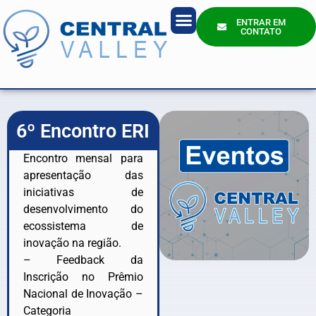
ENTRAR EM
CONTATO
Quem Somos?
6º Encontro ERI
Encontro mensal para
apresentação das
iniciativas de
desenvolvimento do
ecossistema de
inovação na região.
– Feedback da
Inscrição no Prêmio
Nacional de Inovação –
Categoria