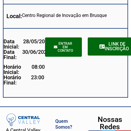
Local:
Centro Regional de Inovação em Brusque
Data
28/05/2025
LINK DE
ENTRAR
Inicial:
EM
INSCRIÇÃO
CONTATO
Data
30/06/2025
Final:
Horário
08:00
Inicial:
Horário
23:00
Final:
Nossas
Quem
Redes
Somos?
A Central Valley